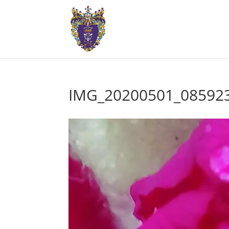
IMG_20200501_08592