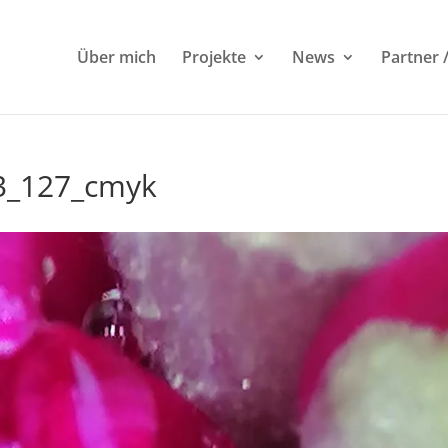
Über mich
Projekte
News
Partner 
3_127_cmyk