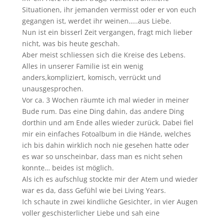
Situationen, ihr jemanden vermisst oder er von euch
gegangen ist, werdet ihr weinen…..aus Liebe.
Nun ist ein bisserl Zeit vergangen, fragt mich lieber
nicht, was bis heute geschah.
Aber meist schliessen sich die Kreise des Lebens.
Alles in unserer Familie ist ein wenig
anders,kompliziert, komisch, verrückt und
unausgesprochen.
Vor ca. 3 Wochen räumte ich mal wieder in meiner
Bude rum. Das eine Ding dahin, das andere Ding
dorthin und am Ende alles wieder zurück. Dabei fiel
mir ein einfaches Fotoalbum in die Hände, welches
ich bis dahin wirklich noch nie gesehen hatte oder
es war so unscheinbar, dass man es nicht sehen
konnte… beides ist möglich.
Als ich es aufschlug stockte mir der Atem und wieder
war es da, dass Gefühl wie bei Living Years.
Ich schaute in zwei kindliche Gesichter, in vier Augen
voller geschisterlicher Liebe und sah eine