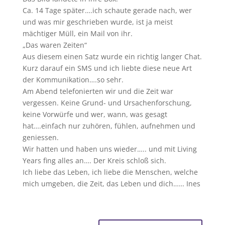
Ca. 14 Tage später….ich schaute gerade nach, wer
und was mir geschrieben wurde, ist ja meist
mächtiger Müll, ein Mail von ihr.
„Das waren Zeiten“
Aus diesem einen Satz wurde ein richtig langer Chat.
Kurz darauf ein SMS und ich liebte diese neue Art
der Kommunikation….so sehr.
Am Abend telefonierten wir und die Zeit war
vergessen. Keine Grund- und Ursachenforschung,
keine Vorwürfe und wer, wann, was gesagt
hat….einfach nur zuhören, fühlen, aufnehmen und
geniessen.
Wir hatten und haben uns wieder….. und mit Living
Years fing alles an…. Der Kreis schloß sich.
Ich liebe das Leben, ich liebe die Menschen, welche
mich umgeben, die Zeit, das Leben und dich…… Ines