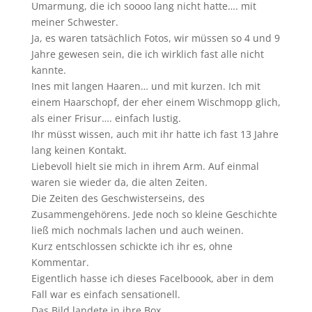
Umarmung, die ich soooo lang nicht hatte…. mit
meiner Schwester.
Ja, es waren tatsächlich Fotos, wir müssen so 4 und 9
Jahre gewesen sein, die ich wirklich fast alle nicht
kannte.
Ines mit langen Haaren… und mit kurzen. Ich mit
einem Haarschopf, der eher einem Wischmopp glich,
als einer Frisur…. einfach lustig.
Ihr müsst wissen, auch mit ihr hatte ich fast 13 Jahre
lang keinen Kontakt.
Liebevoll hielt sie mich in ihrem Arm. Auf einmal
waren sie wieder da, die alten Zeiten.
Die Zeiten des Geschwisterseins, des
Zusammengehörens. Jede noch so kleine Geschichte
ließ mich nochmals lachen und auch weinen.
Kurz entschlossen schickte ich ihr es, ohne
Kommentar.
Eigentlich hasse ich dieses Facelboook, aber in dem
Fall war es einfach sensationell.
Das Bild landete in ihre Box.