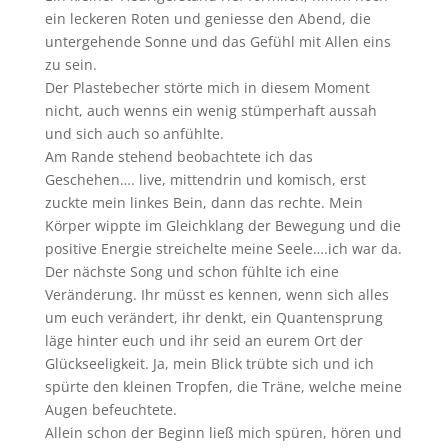
ein leckeren Roten und geniesse den Abend, die
untergehende Sonne und das Gefühl mit Allen eins
zu sein.
Der Plastebecher störte mich in diesem Moment
nicht, auch wenns ein wenig stümperhaft aussah
und sich auch so anfühlte.
Am Rande stehend beobachtete ich das
Geschehen…. live, mittendrin und komisch, erst
zuckte mein linkes Bein, dann das rechte. Mein
Körper wippte im Gleichklang der Bewegung und die
positive Energie streichelte meine Seele….ich war da.
Der nächste Song und schon fühlte ich eine
Veränderung. Ihr müsst es kennen, wenn sich alles
um euch verändert, ihr denkt, ein Quantensprung
läge hinter euch und ihr seid an eurem Ort der
Glückseeligkeit. Ja, mein Blick trübte sich und ich
spürte den kleinen Tropfen, die Träne, welche meine
Augen befeuchtete.
Allein schon der Beginn ließ mich spüren, hören und