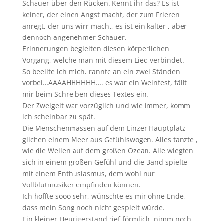
Schauer über den Rücken. Kennt ihr das? Es ist
keiner, der einen Angst macht, der zum Frieren
anregt, der uns wirr macht, es ist ein kalter , aber
dennoch angenehmer Schauer.
Erinnerungen begleiten diesen körperlichen
Vorgang, welche man mit diesem Lied verbindet.
So beeilte ich mich, rannte an ein zwei Ständen
vorbei…AAAAHHHHHH…. es war ein Weinfest, fällt
mir beim Schreiben dieses Textes ein.
Der Zweigelt war vorzüglich und wie immer, komm
ich scheinbar zu spät.
Die Menschenmassen auf dem Linzer Hauptplatz
glichen einem Meer aus Gefühlswogen. Alles tanzte ,
wie die Wellen auf dem großen Ozean. Alle wiegten
sich in einem großen Gefühl und die Band spielte
mit einem Enthusiasmus, dem wohl nur
Vollblutmusiker empfinden können.
Ich hoffte sooo sehr, wünschte es mir ohne Ende,
dass mein Song noch nicht gespielt würde.
Ein kleiner Heurigerstand rief förmlich, nimm noch