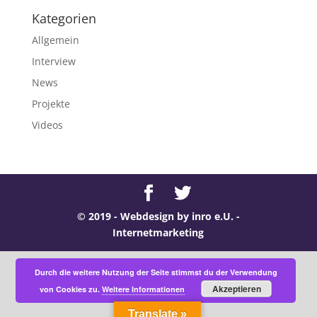
Kategorien
Allgemein
Interview
News
Projekte
Videos
© 2019 - Webdesign by
inro e.U. -
Internetmarketing
Durch die weitere Nutzung der Seite stimmst du der Verwendung
Akzeptieren
von Cookies zu.
Weitere Informationen
Translate »